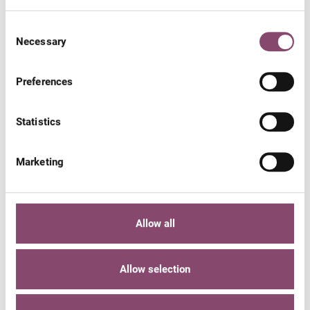
Consent
Necessary
Selection
Preferences
Statistics
Marketing
Allow all
VON GEMÜTLICH BIS ADRENALINGELADEN
Allow selection
E-Bike & Rad