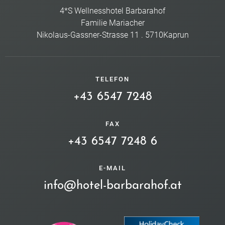
4*S Wellnesshotel Barbarahof
Familie Mariacher
Nikolaus-Gassner-Strasse 11
.
5710
Kaprun
TELEFON
+43 6547 7248
FAX
+43 6547 7248 6
E-MAIL
info@hotel-barbarahof.at