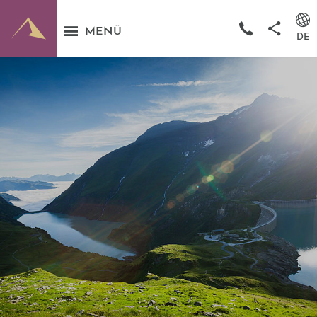
MENÜ
DE