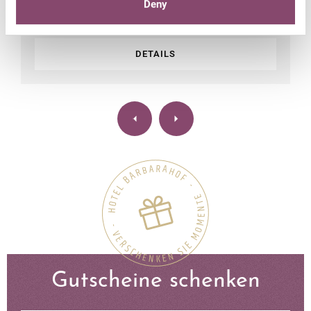
Deny
Urlaub auf zwei Rädern: Touren mit dem Drahtesel oder
der entsprechenden Elektrovariante…
DETAILS
Gutscheine schenken