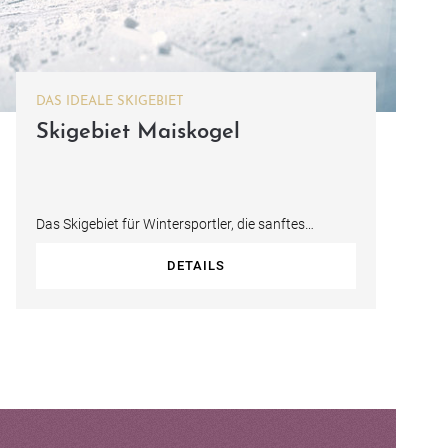
DAS IDEALE SKIGEBIET
Skigebiet Maiskogel
Das Skigebiet für Wintersportler, die sanftes
Gelände, gemächliches Carven und die Orts-…
DETAILS