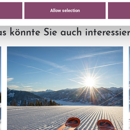
Allow selection
s könnte Sie auch interessie