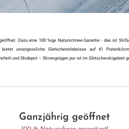
geöffnet. Dazu eine 100 %ige Naturschnee-Garantie - das ist Skifa
 bietet unvergessliche Gletschererlebnisse auf 41 Pistenkilom
verleih und Skidepot – Skivergnügen pur ist im Gletscherskigebiet g
Ganzjährig geöffnet