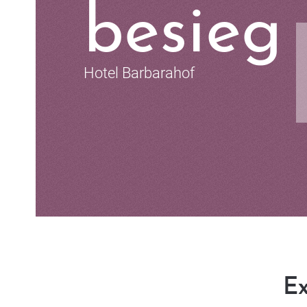
besieg
Hotel Barbarahof
Ex