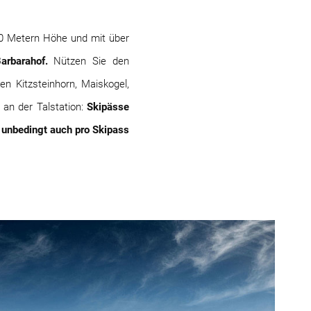
00 Metern Höhe und mit über
Barbarahof.
Nützen Sie den
 Kitzsteinhorn, Maiskogel,
 an der Talstation:
Skipässe
 unbedingt auch pro Skipass