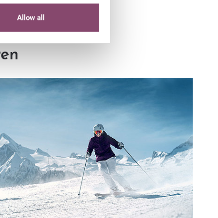
Allow all
ren