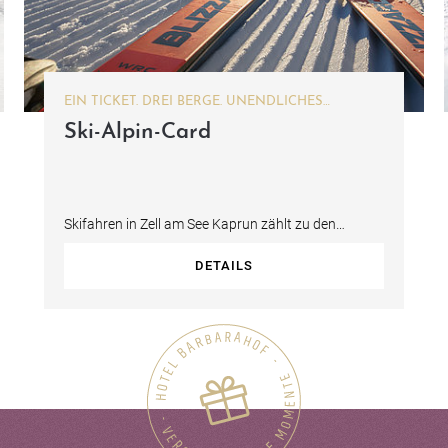
EIN TICKET. DREI BERGE. UNENDLICHES
SKIVERGNÜGEN.
Ski-Alpin-Card
Skifahren in Zell am See Kaprun zählt zu den
Highlights Ihres Winterurlaubs im…
DETAILS