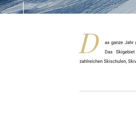
D
as ganze Jahr 
Das Skigebiet
zahlreichen Skischulen, Ski