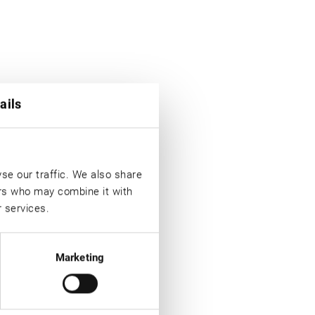
ails
se our traffic. We also share
ers who may combine it with
r services.
elektronisch vernetzt. Sie
Marketing