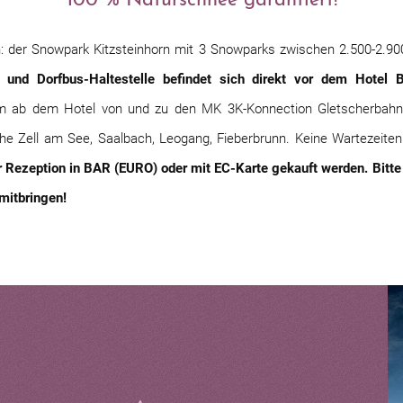
100 % Naturschnee garantiert!
en: der Snowpark Kitzsteinhorn mit 3 Snowparks zwischen 2.500-2.9
 und Dorfbus-Haltestelle befindet sich direkt vor dem Hotel 
m ab dem Hotel von und zu den MK 3K-Konnection Gletscherbahnen
he Zell am See, Saalbach, Leogang, Fieberbrunn. Keine Wartezeiten
er Rezeption in BAR (EURO) oder mit EC-Karte gekauft werden. Bitte
mitbringen!