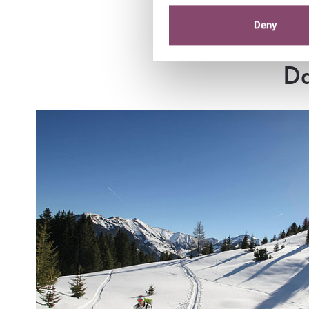
Deny
Da