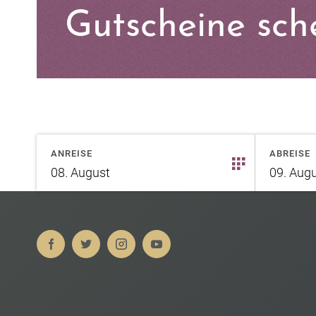
Gutscheine sch
ANREISE
ABREISE
08.
August
09.
Augu