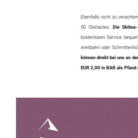
Ebenfalls nicht zu veracht
50 Obstacles.
Die Skibus-
kostenlosen Service beque
Areitbahn oder Schmittenhö
können direkt bei uns an d
EUR 2,00 in BAR als Pfand 