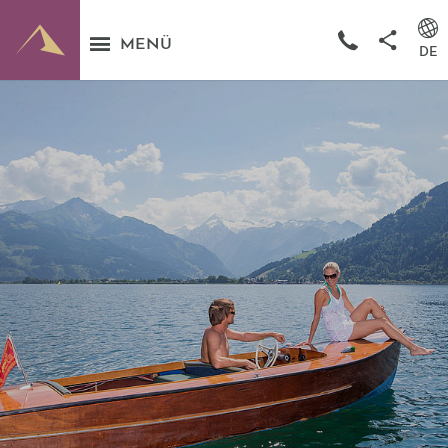
MENÜ
DE