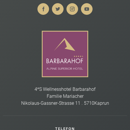
4*S Wellnesshotel Barbarahof
Familie Mariacher
Nikolaus-Gassner-Strasse 11
.
5710
Kaprun
TELEFON