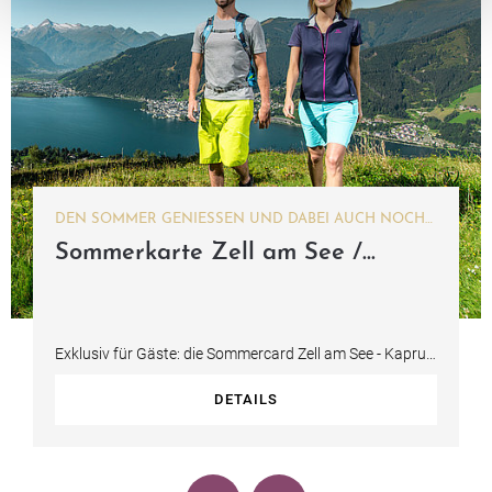
DEN SOMMER GENIESSEN UND DABEI AUCH NOCH V
IEL SPAREN
Sommerkarte Zell am See /
Kaprun
Exklusiv für Gäste: die Sommercard Zell am See - Kaprun
mit zahlreichen Urlaubsvorteilen…
DETAILS