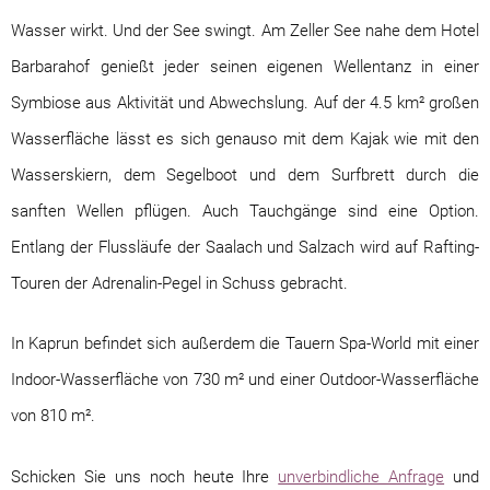
Wasser wirkt. Und der See swingt. Am Zeller See nahe dem Hotel
Barbarahof genießt jeder seinen eigenen Wellentanz in einer
Symbiose aus Aktivität und Abwechslung. Auf der 4.5 km² großen
Wasserfläche lässt es sich genauso mit dem Kajak wie mit den
Wasserskiern, dem Segelboot und dem Surfbrett durch die
sanften Wellen pflügen. Auch Tauchgänge sind eine Option.
Entlang der Flussläufe der Saalach und Salzach wird auf Rafting-
Touren der Adrenalin-Pegel in Schuss gebracht.
In Kaprun befindet sich außerdem die Tauern Spa-World mit einer
Indoor-Wasserfläche von 730 m² und einer Outdoor-Wasserfläche
von 810 m².
Schicken Sie uns noch heute Ihre
unverbindliche Anfrage
und