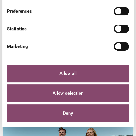
Preferences
7 NÄCHTE BEI UNS ZU GAST
Statistics
Marketing
Das könnte Sie auch
Allow all
interessieren
Allow selection
Deny