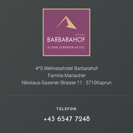
4*S Wellnesshotel Barbarahof
Familie Mariacher
Nikolaus-Gassner-Strasse 11
.
5710
Kaprun
TELEFON
+43 6547 7248