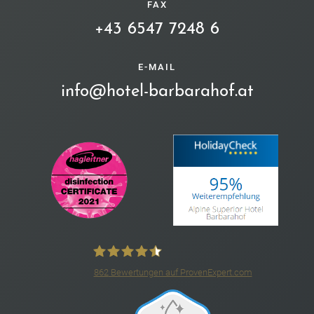
FAX
+43 6547 7248 6
E-MAIL
info@hotel-barbarahof.at
862
Bewertungen auf ProvenExpert.com
4*S Hotel Barbarahof