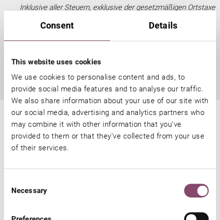
Inklusive aller Steuern, exklusive der gesetzmäßigen Ortstaxe
von € 2,00 + Ma von € 0,50 + Tf von € 0,05,
Consent
Details
ab 1.11.2026 von € 3,50 + Ma von € 0,50 + Tf von € 0,05.
Diese wird pro Person/Tag ab 15 Jahre aufgeschlagen.
This website uses cookies
We use cookies to personalise content and ads, to
provide social media features and to analyse our traffic.
We also share information about your use of our site with
our social media, advertising and analytics partners who
may combine it with other information that you’ve
provided to them or that they’ve collected from your use
of their services.
Consent
Necessary
Selection
Die Barbarahof Best-Preis-
Preferences