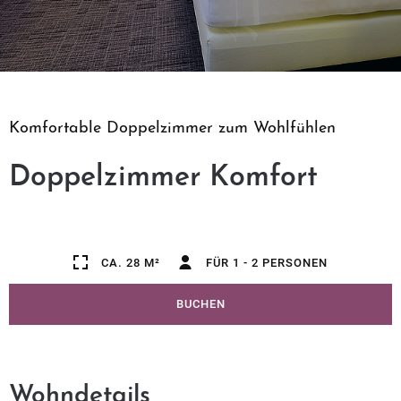
Komfortable Doppelzimmer zum Wohlfühlen
Doppelzimmer Komfort
CA. 28 M²
FÜR 1 - 2 PERSONEN
BUCHEN
Wohndetails