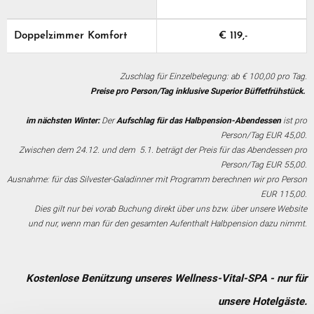
€ 119,-
Doppelzimmer Komfort
Zuschlag für Einzelbelegung: ab € 100,00 pro Tag.
Preise pro Person/Tag inklusive Superior Büffetfrühstück.
im nächsten Winter:
Der
Aufschlag für das Halbpension-Abendessen
ist pro
Person/Tag EUR 45,00.
Zwischen dem 24.12. und dem 5.1. beträgt der Preis für das Abendessen pro
Person/Tag EUR 55,00.
Ausnahme: für das Silvester-Galadinner mit Programm berechnen wir pro Person
EUR 115,00.
Dies gilt nur bei vorab Buchung direkt über uns bzw. über unsere Website
und nur, wenn man für den gesamten Aufenthalt Halbpension dazu nimmt.
Kostenlose Benützung unseres Wellness-Vital-SPA - nur für
unsere Hotelgäste.