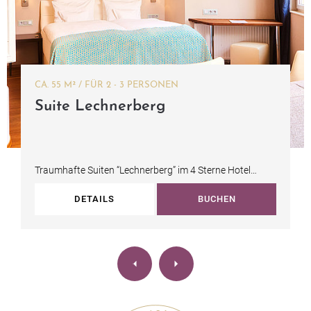
CA. 55 M² / FÜR 2 - 3 PERSONEN
Suite Lechnerberg
Traumhafte Suiten “Lechnerberg” im 4 Sterne Hotel
Barbarahof Kaprun mit sehr edlem und…
DETAILS
BUCHEN