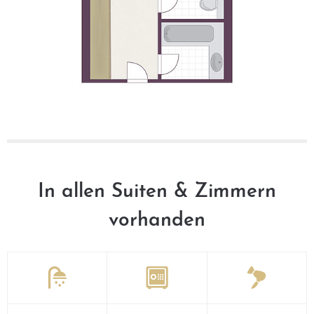
In allen Suiten & Zimmern
vorhanden


