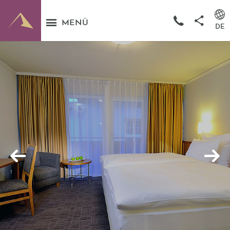
MENÜ
DE