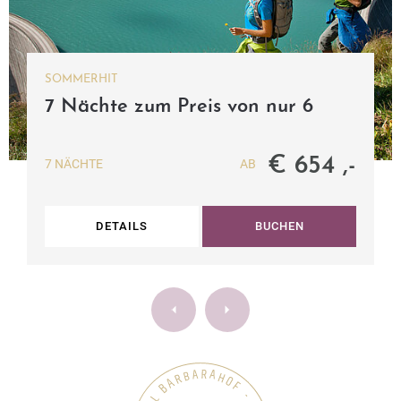
SOMMERHIT
7 Nächte zum Preis von nur 6
€ 654 ,-
7 NÄCHTE
AB
DETAILS
BUCHEN