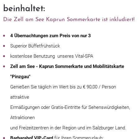
beinhaltet:
Die Zell am See Kaprun Sommerkarte ist inkludiert!
4 Übernachtungen zum Preis von nur 3
Superior Büffetfrühstück
kostenlose Benutzung unseres Vital-SPA
Zell am See - Kaprun Sommerkarte und Mobilitätskarte
"Pinzgau"
Genießen Sie täglich im Wert bis zu € 90,00 / Person
attraktive
Ermäßigungen oder Gratis-Eintritte für Sehenswürdigkeiten,
Attraktionen
und Freizeitzentren in der Region und im Salzburger Land.
Barbarahof VIP-Card
für Ihren Sommerurlaub: