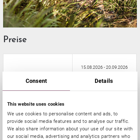
Preise
15.08.2026 - 20.09.2026
Consent
Details
€ 357,-
Doppelzimmer Komfort
€ 387,-
Doppelzimmer de Luxe
This website uses cookies
We use cookies to personalise content and ads, to
€ 417,-
Design Suite Hommage
provide social media features and to analyse our traffic.
We also share information about your use of our site with
€ 477,-
Panorama Suite
our social media, advertising and analytics partners who