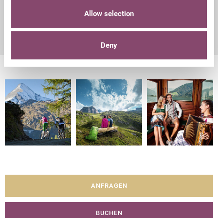
Diese wird pro Person/Tag ab 15 Jahre aufgeschlagen.
Allow selection
Deny
ANFRAGEN
BUCHEN