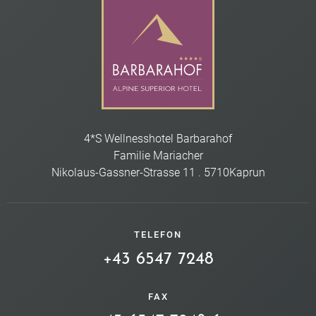
4*S Wellnesshotel Barbarahof
Familie Mariacher
Nikolaus-Gassner-Strasse 11
.
5710
Kaprun
TELEFON
+43 6547 7248
FAX