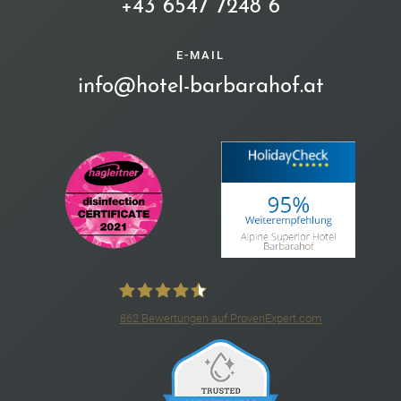
+43 6547 7248 6
E-MAIL
info@hotel-barbarahof.at
862
Bewertungen auf ProvenExpert.com
4*S Hotel Barbarahof