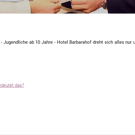
 - Jugendliche ab 10 Jahre - Hotel Barbarahof dreht sich alles nur
bedeutet das?
e