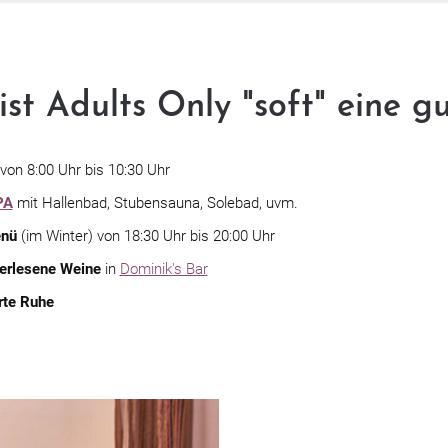
st Adults Only "soft" eine gu
von 8:00 Uhr bis 10:30 Uhr
PA
mit Hallenbad, Stubensauna, Solebad, uvm.
enü
(im Winter) von 18:30 Uhr bis 20:00 Uhr
 erlesene Weine
in
Dominik's Bar
rte Ruhe