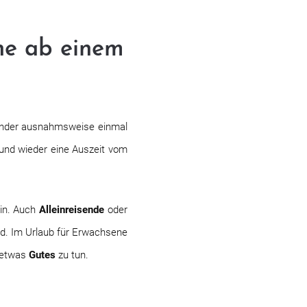
he ab einem
kinder ausnahmsweise einmal
und wieder eine Auszeit vom
in. Auch
Alleinreisende
oder
d. Im Urlaub für Erwachsene
 etwas
Gutes
zu tun.