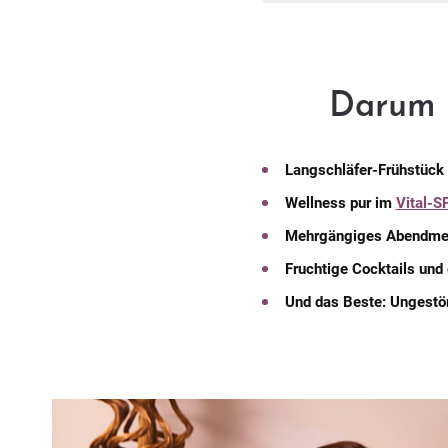
Darum i
Langschläfer-Frühstück
Wellness pur im
Vital-S
Mehrgängiges Abendm
Fruchtige Cocktails und
Und das Beste: Ungestö