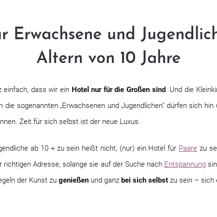
ür Erwachsene und Jugendlic
Altern von 10 Jahre
z einfach, dass wir ein
Hotel nur für die Großen sind
. Und die Klein
h die sogenannten „Erwachsenen und Jugendlichen" dürfen sich hin 
nnen. Zeit für sich selbst ist der neue Luxus.
ndliche ab 10 + zu sein heißt nicht, (nur) ein Hotel für
Paare
zu se
er richtigen Adresse, solange sie auf der Suche nach
Entspannung
sin
egeln der Kunst zu
genießen
und ganz
bei sich selbst
zu sein – sich