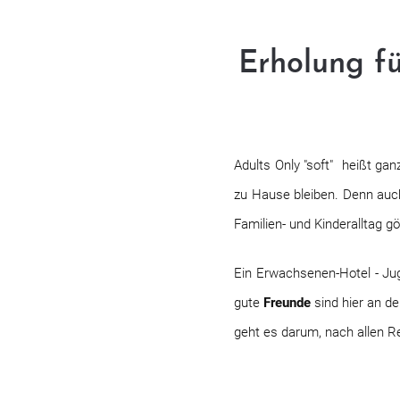
Erholung f
Adults Only "soft" heißt gan
zu Hause bleiben. Denn auc
Familien- und Kinderalltag gö
Ein Erwachsenen-Hotel - Juge
gute
Freunde
sind hier an d
geht es darum, nach allen R